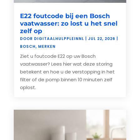
E22 foutcode bij een Bosch
vaatwasser: zo lost u het snel
zelf op
DOOR
DIGITAALHULPPLEINNL
|
JUL 22, 2026
|
BOSCH
,
MERKEN
Ziet u foutcode E22 op uw Bosch
vaatwasser? Lees hier wat deze storing
betekent en hoe u de verstopping in het
filter of de pomp binnen 10 minuten zelf
oplost.