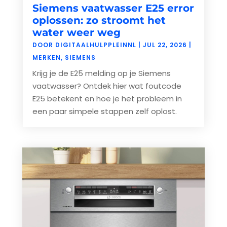
Siemens vaatwasser E25 error
oplossen: zo stroomt het
water weer weg
DOOR
DIGITAALHULPPLEINNL
|
JUL 22, 2026
|
MERKEN
,
SIEMENS
Krijg je de E25 melding op je Siemens
vaatwasser? Ontdek hier wat foutcode
E25 betekent en hoe je het probleem in
een paar simpele stappen zelf oplost.