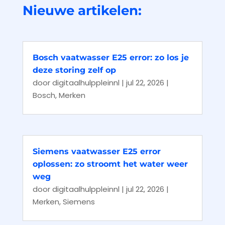
Nieuwe artikelen:
Bosch vaatwasser E25 error: zo los je
deze storing zelf op
door
digitaalhulppleinnl
|
jul 22, 2026
|
Bosch
,
Merken
Siemens vaatwasser E25 error
oplossen: zo stroomt het water weer
weg
door
digitaalhulppleinnl
|
jul 22, 2026
|
Merken
,
Siemens