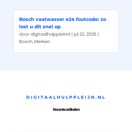
Bosch vaatwasser e24 foutcode: zo
lost u dit snel op
door
digitaalhulppleinnl
|
jul 22, 2026
|
Bosch
,
Merken
DIGITAALHULPPLEIJN.NL
Recente artikelen: