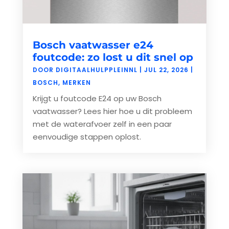
Bosch vaatwasser e24
foutcode: zo lost u dit snel op
DOOR
DIGITAALHULPPLEINNL
|
JUL 22, 2026
|
BOSCH
,
MERKEN
Krijgt u foutcode E24 op uw Bosch
vaatwasser? Lees hier hoe u dit probleem
met de waterafvoer zelf in een paar
eenvoudige stappen oplost.