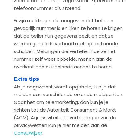
zonder dat er iets gezegd wordt. Zij ervaren het
telefoonnummer als storend.
Er zijn meldingen die aangeven dat het een
gevaarlijk nummer is en lijken te horen te krijgen
dat de beller hun gegevens bezit en dat ze
worden gebeld in verband met openstaande
schulden. Meldingen die vertellen hoe ze het
nummer zelf weer opbelde, menen aan de
overkant een buitenlands accent te horen.
Extra tips
Als je ongewenst wordt opgebeld, kun je dat
melden aan verschillende erkende meldpunten.
Gaat het om telemarketing, dan kun je je
richten tot de Autoriteit Consument & Markt
(ACM). Agressiviteit of overtredingen van de
privacywetten kun je hier melden aan de
ConsuWijzer
.