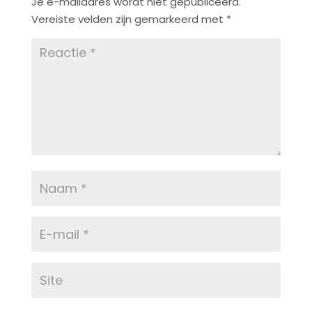
Je e-mailadres wordt niet gepubliceerd.
Vereiste velden zijn gemarkeerd met
*