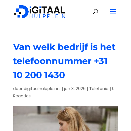
Van welk bedrijf is het
telefoonnummer +31
10 200 1430
door
digitaalhulppleinnl
|
jun 3, 2026
|
Telefonie
|
0
Reacties